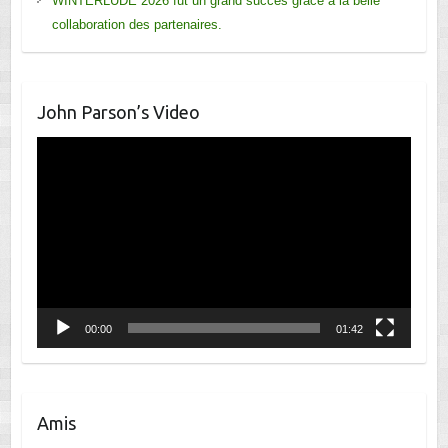
WINTERLUDE 2026 fut un grand succès grâce à la belle
collaboration des partenaires.
John Parson’s Video
Lecteur
vidéo
00:00
01:42
Amis