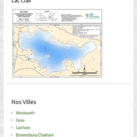
Lac Clair
Nos Villes
Wentworth
Gore
Lachute
Brownsburg-Chatham