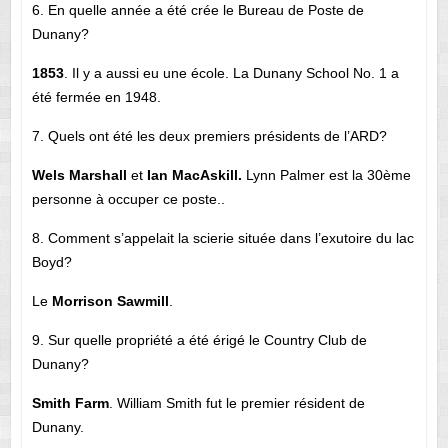
6. En quelle année a été crée le Bureau de Poste de
Dunany?
1853
. Il y a aussi eu une école. La Dunany School No. 1 a
été fermée en 1948.
7. Quels ont été les deux premiers présidents de l’ARD?
Wels Marshall
et
Ian MacAskill.
Lynn Palmer est la 30ème
personne à occuper ce poste..
8. Comment s’appelait la scierie située dans l’exutoire du lac
Boyd?
Le
Morrison Sawmill
.
9. Sur quelle propriété a été érigé le Country Club de
Dunany?
Smith Farm
. William Smith fut le premier résident de
Dunany.