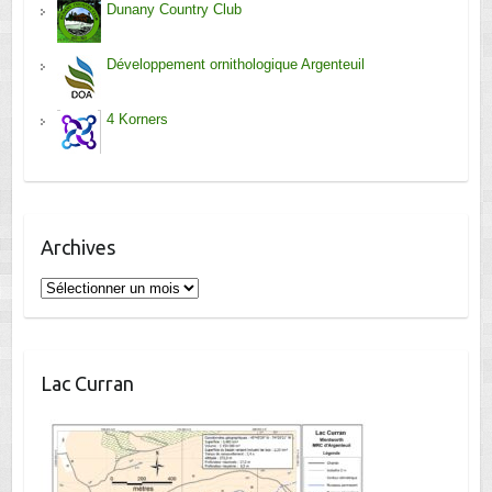
Dunany Country Club
Développement ornithologique Argenteuil
4 Korners
Archives
Archives
Lac Curran