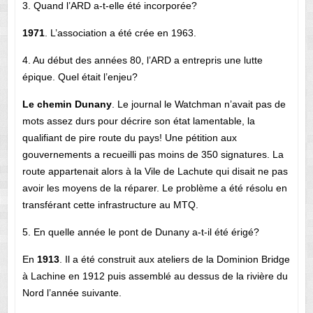
3. Quand l’ARD a-t-elle été incorporée?
1971
. L’association a été crée en 1963.
4. Au début des années 80, l’ARD a entrepris une lutte
épique. Quel était l’enjeu?
Le chemin Dunany
. Le journal le Watchman n’avait pas de
mots assez durs pour décrire son état lamentable, la
qualifiant de pire route du pays! Une pétition aux
gouvernements a recueilli pas moins de 350 signatures. La
route appartenait alors à la Vile de Lachute qui disait ne pas
avoir les moyens de la réparer. Le problème a été résolu en
transférant cette infrastructure au MTQ.
5. En quelle année le pont de Dunany a-t-il été érigé?
En
1913
. Il a été construit aux ateliers de la Dominion Bridge
à Lachine en 1912 puis assemblé au dessus de la rivière du
Nord l’année suivante.