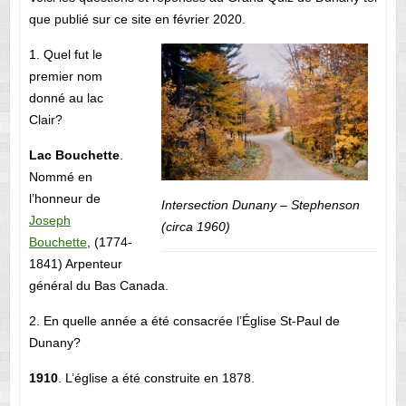
que publié sur ce site en février 2020.
1. Quel fut le
premier nom
donné au lac
Clair?
Lac Bouchette
.
Nommé en
l’honneur de
Intersection Dunany – Stephenson
Joseph
(circa 1960)
Bouchette
, (1774-
1841) Arpenteur
général du Bas Canada.
2. En quelle année a été consacrée l’Église St-Paul de
Dunany?
1910
. L’église a été construite en 1878.