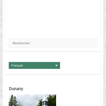
Rechercher
Français
Dunany