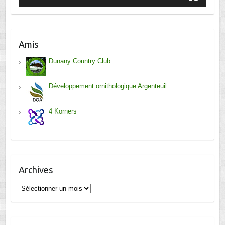
Amis
Dunany Country Club
Développement ornithologique Argenteuil
4 Korners
Archives
Archives