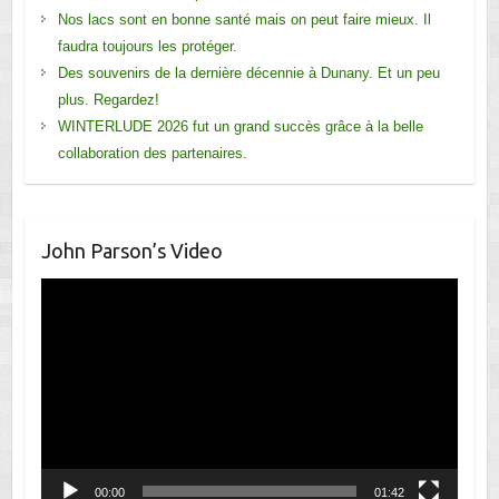
Nos lacs sont en bonne santé mais on peut faire mieux. Il
faudra toujours les protéger.
Des souvenirs de la dernière décennie à Dunany. Et un peu
plus. Regardez!
WINTERLUDE 2026 fut un grand succès grâce à la belle
collaboration des partenaires.
John Parson’s Video
Lecteur
vidéo
00:00
01:42