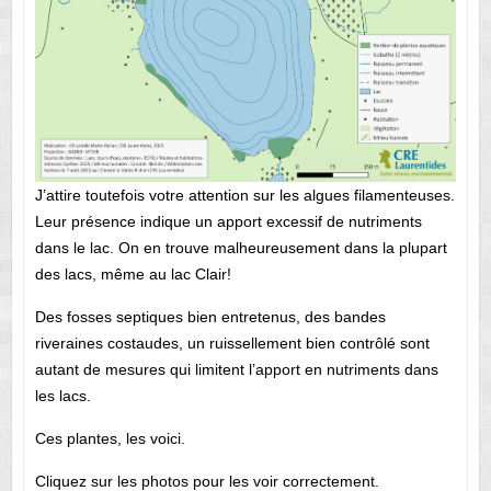
J’attire toutefois votre attention sur les algues filamenteuses.
Leur présence indique un apport excessif de nutriments
dans le lac. On en trouve malheureusement dans la plupart
des lacs, même au lac Clair!
Des fosses septiques bien entretenus, des bandes
riveraines costaudes, un ruissellement bien contrôlé sont
autant de mesures qui limitent l’apport en nutriments dans
les lacs.
Ces plantes, les voici.
Cliquez sur les photos pour les voir correctement.