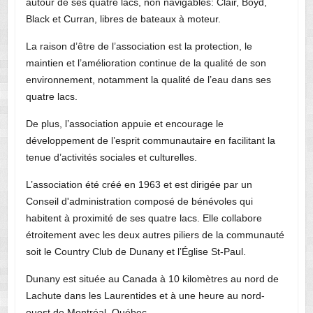
autour de ses quatre lacs, non navigables: Clair, Boyd,
Black et Curran, libres de bateaux à moteur.
La raison d’être de l’association est la protection, le
maintien et l’amélioration continue de la qualité de son
environnement, notamment la qualité de l’eau dans ses
quatre lacs.
De plus, l’association appuie et encourage le
développement de l’esprit communautaire en facilitant la
tenue d’activités sociales et culturelles.
L’association été créé en 1963 et est dirigée par un
Conseil d'administration composé de bénévoles qui
habitent à proximité de ses quatre lacs. Elle collabore
étroitement avec les deux autres piliers de la communauté
soit le Country Club de Dunany et l’Église St-Paul.
Dunany est située au Canada à 10 kilomètres au nord de
Lachute dans les Laurentides et à une heure au nord-
ouest de Montréal, Québec.