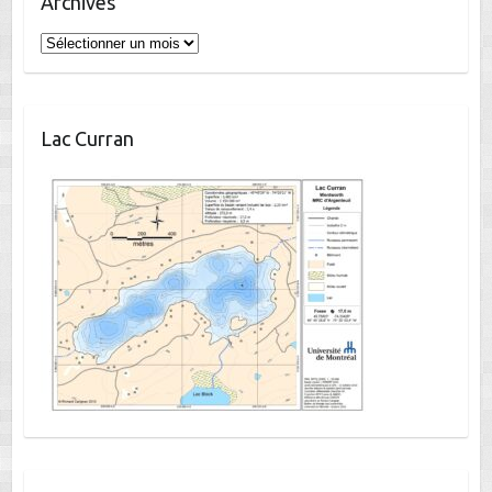
Archives
Archives
Lac Curran