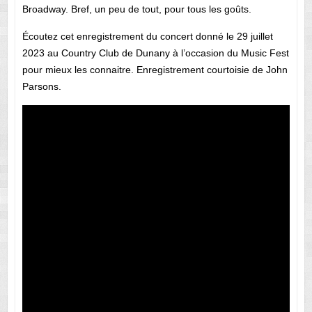
Broadway. Bref, un peu de tout, pour tous les goûts.
Écoutez cet enregistrement du concert donné le 29 juillet
2023 au Country Club de Dunany à l’occasion du Music Fest
pour mieux les connaitre. Enregistrement courtoisie de John
Parsons.