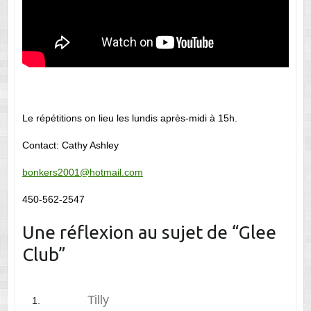
Le répétitions on lieu les lundis après-midi à 15h.
Contact: Cathy Ashley
bonkers2001@hotmail.com
450-562-2547
Une réflexion au sujet de “
Glee
Club
”
Tilly