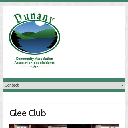
Skip
to
content
Glee Club