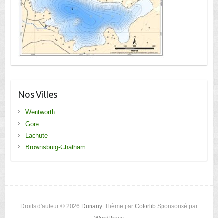
Nos Villes
Wentworth
Gore
Lachute
Brownsburg-Chatham
Droits d'auteur © 2026
Dunany
. Thème par
Colorlib
Sponsorisé par
WordPress