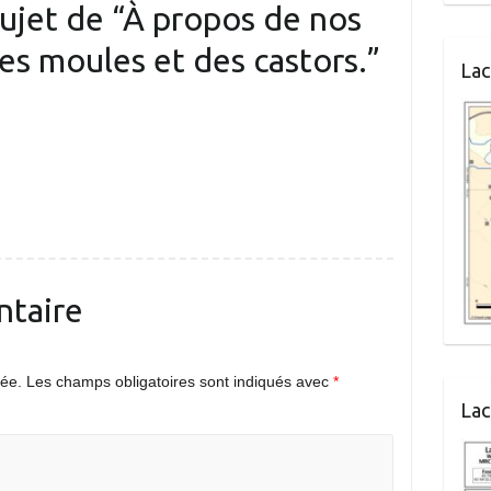
ujet de “
À propos de nos
des moules et des castors.
”
Lac
ntaire
iée.
Les champs obligatoires sont indiqués avec
*
Lac