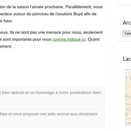
stion de la saison l’année prochaine. Parallèlement, nous
secteur autour du ponceau de l’exutoire Boyd afin de
e futur.
Arc
 nous. Ils ne sont pas une menace pour nous, seulement
Arch
ui sont importants pour vous
comme indiqué ici
. Quant
lement.
Lac
 bien spécial et un hommage à notre prédicatrice bien-
Fêtes et vous propose une aide accrue aux ukrainiens
→