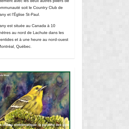
itement avec les deux autres piliers de
ommunauté soit le Country Club de
ny et l’Église St-Paul.
ny est située au Canada à 10
mètres au nord de Lachute dans les
entides et à une heure au nord-ouest
ontréal, Québec.