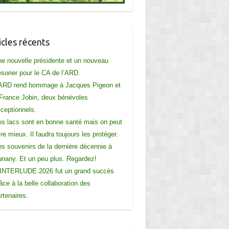
icles récents
e nouvelle présidente et un nouveau
ésorier pour le CA de l’ARD.
ARD rend hommage à Jacques Pigeon et
France Jobin, deux bénévoles
ceptionnels.
s lacs sont en bonne santé mais on peut
ire mieux. Il faudra toujours les protéger.
s souvenirs de la dernière décennie à
nany. Et un peu plus. Regardez!
INTERLUDE 2026 fut un grand succès
âce à la belle collaboration des
rtenaires.