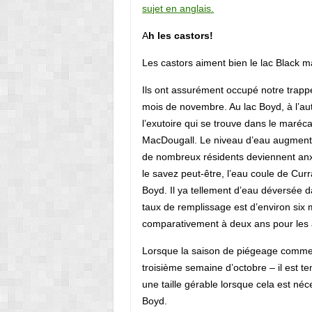
sujet en anglais.
A
h les castors!
Les castors aiment bien le lac Black mai
Ils ont assurément occupé notre trapp
mois de novembre. Au lac Boyd, à l’au
l’exutoire qui se trouve dans le maré
MacDougall. Le niveau d’eau augmente
de nombreux résidents deviennent a
le savez peut-être, l’eau coule de Curr
Boyd. Il ya tellement d’eau déversée
taux de remplissage est d’environ six 
comparativement à deux ans pour les a
Lorsque la saison de piégeage comme
troisième semaine d’octobre – il est 
une taille gérable lorsque cela est né
Boyd.