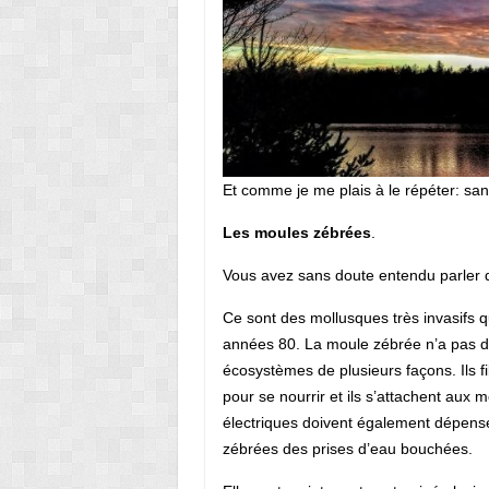
Et comme je me plais à le répéter: sans
Les moules zébrées
.
Vous avez sans doute entendu parler 
Ce sont des mollusques très invasifs q
années 80. La moule zébrée n’a pas de
écosystèmes de plusieurs façons. Ils f
pour se nourrir et ils s’attachent aux 
électriques doivent également dépenser
zébrées des prises d’eau bouchées.