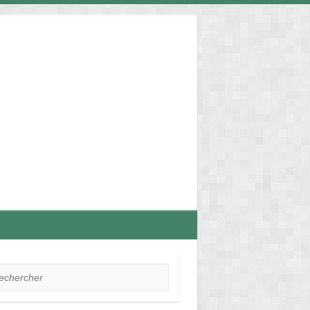
hercher