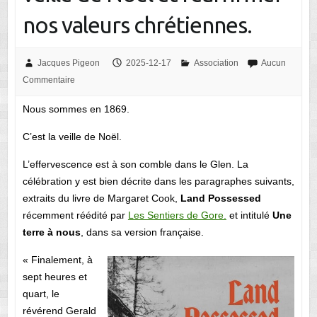
nos valeurs chrétiennes.
Jacques Pigeon
2025-12-17
Association
Aucun
Commentaire
Nous sommes en 1869.
C’est la veille de Noël.
L’effervescence est à son comble dans le Glen. La
célébration y est bien décrite dans les paragraphes suivants,
extraits du livre de Margaret Cook,
Land Possessed
récemment réédité par
Les Sentiers de Gore.
et intitulé
Une
terre à nous
, dans sa version française.
« Finalement, à
sept heures et
quart, le
révérend Gerald