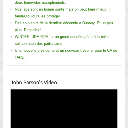
deux bénévoles exceptionnels.
Nos lacs sont en bonne santé mais on peut faire mieux. Il
faudra toujours les protéger.
Des souvenirs de la dernière décennie à Dunany. Et un peu
plus. Regardez!
WINTERLUDE 2026 fut un grand succès grâce à la belle
collaboration des partenaires.
Une nouvelle présidente et un nouveau trésorier pour le CA de
l’ARD.
John Parson’s Video
Lecteur
vidéo