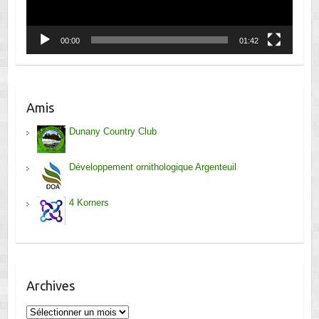
00:00
01:42
Amis
Dunany Country Club
Développement ornithologique Argenteuil
4 Korners
Archives
Archives