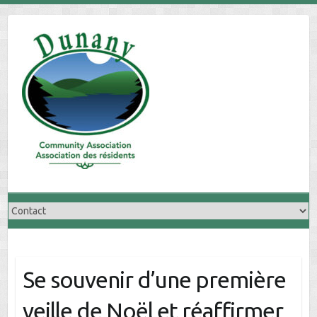
Skip
to
content
Se souvenir d’une première
veille de Noël et réaffirmer