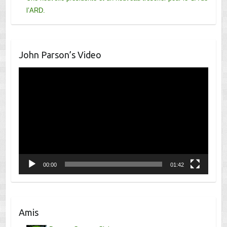
l’ARD.
John Parson’s Video
Lecteur
vidéo
00:00
01:42
Amis