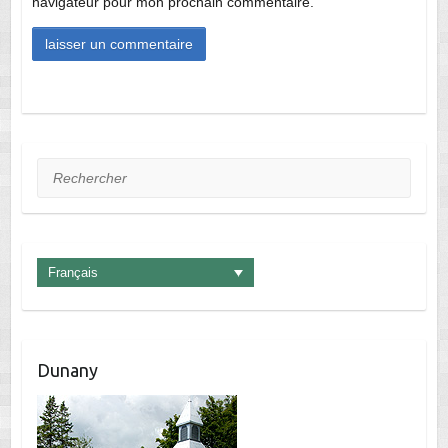
navigateur pour mon prochain commentaire.
Rechercher
Français
Dunany