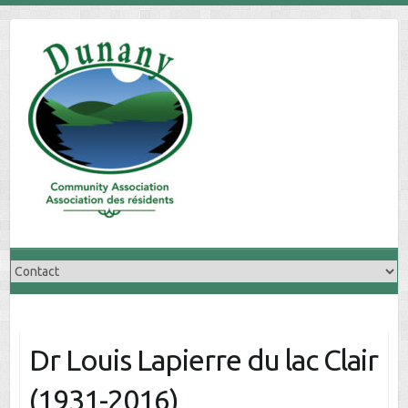
Skip
to
content
Dr Louis Lapierre du lac Clair
(1931-2016)