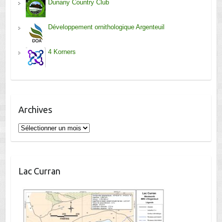
Dunany Country Club
Développement ornithologique Argenteuil
4 Korners
Archives
Archives
Lac Curran