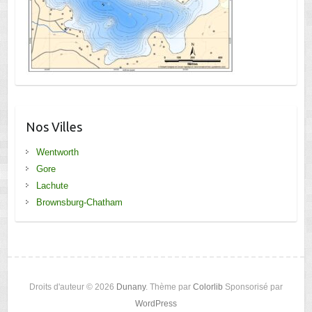
Nos Villes
Wentworth
Gore
Lachute
Brownsburg-Chatham
Droits d'auteur © 2026
Dunany
. Thème par
Colorlib
Sponsorisé par
WordPress