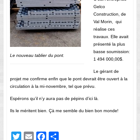
Gelco
Construction, de
Val Morin, qui
réalise ces
travaux. Elle avait
présenté la plus
basse soumission:
Le nouveau tablier du pont.
1 494 000,00$.
Le gérant de
projet me confirme enfin que le pont devrait être ouvert à la
circulation à la mi-novembre, tel que prévu.
Espérons qu’il n’y aura pas de pépins d’ici là.
Ils le méritent bien. Çà me semble du bien bon monde!
T
E
F
P