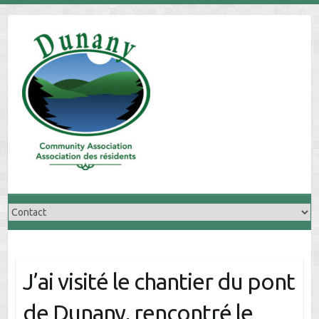
Skip
to
content
J’ai visité le chantier du pont
de Dunany, rencontré le